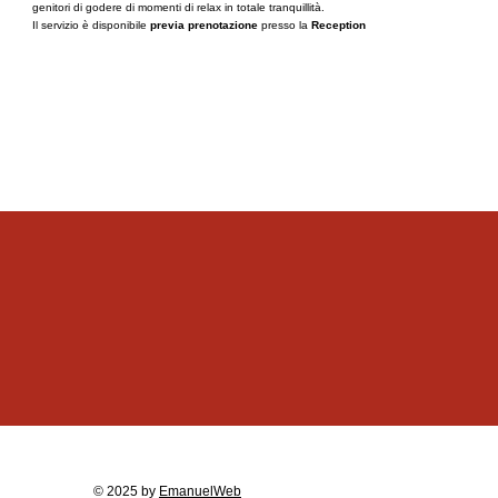
genitori di godere di momenti di relax in totale tranquillità.
Il servizio è disponibile
previa prenotazione
presso la
Reception
© 2025 by
EmanuelWeb